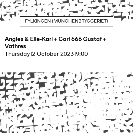
FYLKINGEN (MÜNCHENBRYGGERIET)
Angles & Elle-Kari + Carl 666 Gustaf +
Vathres
Thursday
12 October 2023
19:00