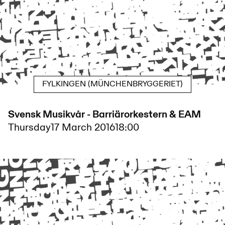
FYLKINGEN (MÜNCHENBRYGGERIET)
Svensk Musikvår - Barriärorkestern & EAM
Thursday
17 March 2016
18:00