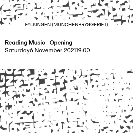
FYLKINGEN (MÜNCHENBRYGGERIET)
Reading Music - Opening
Saturday
6 November 2021
19:00