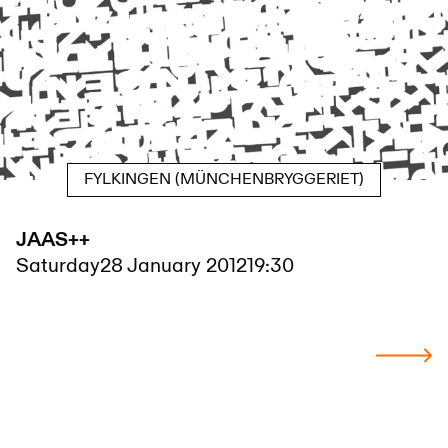
FYLKINGEN (MÜNCHENBRYGGERIET)
JAAS++
Saturday
28 January 2012
19:30