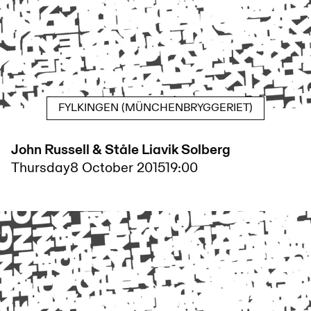
FYLKINGEN (MÜNCHENBRYGGERIET)
John Russell & Ståle Liavik Solberg
Thursday
8 October 2015
19:00