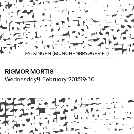
FYLKINGEN (MÜNCHENBRYGGERIET)
RIGMOR MORTIS
Wednesday
4 February 2015
19:30