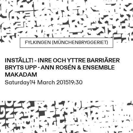
FYLKINGEN (MÜNCHENBRYGGERIET)
INSTÄLLT! - INRE OCH YTTRE BARRIÄRER
BRYTS UPP - ANN ROSÉN & ENSEMBLE
MAKADAM
Saturday
14 March 2015
19:30