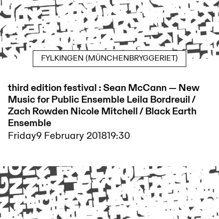
FYLKINGEN (MÜNCHENBRYGGERIET)
third edition festival : Sean McCann — New
Music for Public Ensemble Leila Bordreuil /
Zach Rowden Nicole Mitchell / Black Earth
Ensemble
Friday
9 February 2018
19:30