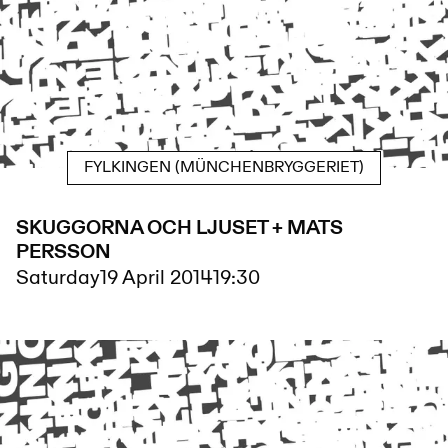
FYLKINGEN (MÜNCHENBRYGGERIET)
SKUGGORNA OCH LJUSET + MATS
PERSSON
Saturday
19 April 2014
19:30