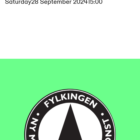
Saturday
28 September 2024
15:00