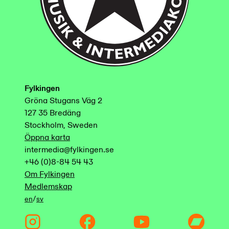
Fylkingen
Gröna Stugans Väg 2
127 35 Bredäng
Stockholm, Sweden
Öppna karta
intermedia@fylkingen.se
+46 (0)8-84 54 43
Om Fylkingen
Medlemskap
/
en
sv