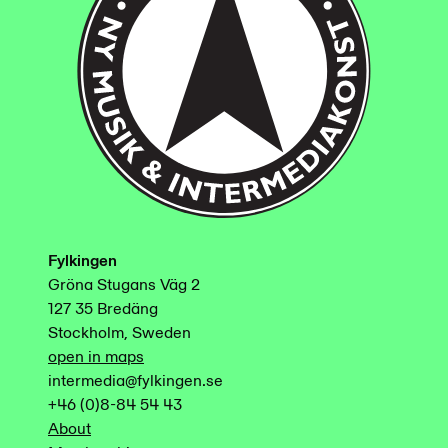
Fylkingen
Gröna Stugans Väg 2
127 35 Bredäng
Stockholm, Sweden
open in maps
intermedia@fylkingen.se
+46 (0)8-84 54 43
About