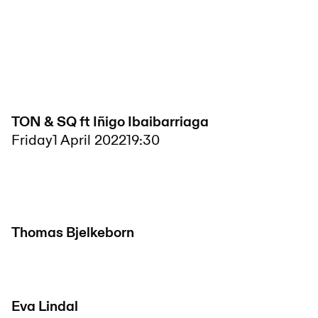
TON & SQ ft Iñigo Ibaibarriaga
Friday
1 April 2022
19:30
Thomas Bjelkeborn
Eva Lindal