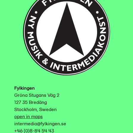
Fylkingen
Gröna Stugans Väg 2
127 35 Bredäng
Stockholm, Sweden
open in maps
intermedia@fylkingen.se
+46 (0)8-84 54 43