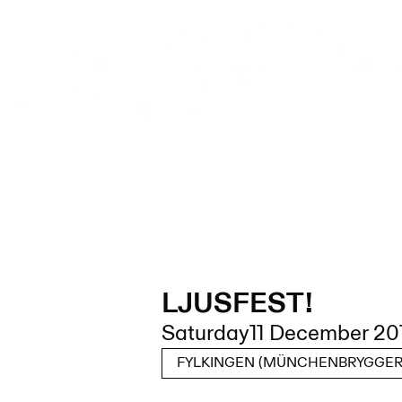
LJUSFEST!
Saturday
11 December 20
FYLKINGEN (MÜNCHENBRYGGERI