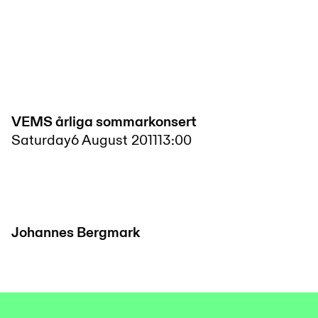
VEMS årliga sommarkonsert
Saturday
6 August 2011
13:00
Johannes Bergmark