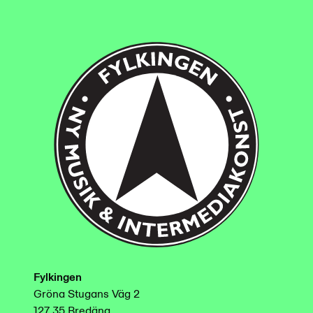
Fylkingen
Gröna Stugans Väg 2
127 35 Bredäng