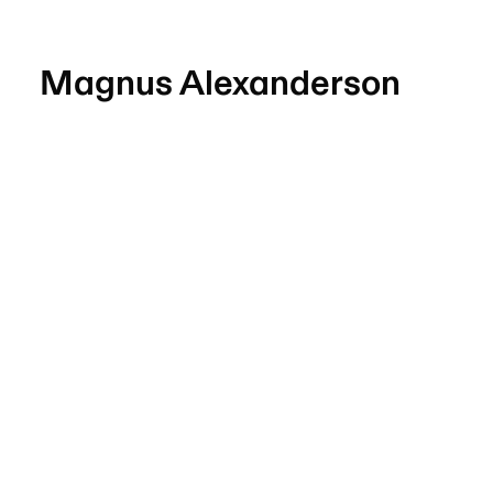
Magnus Alexanderson