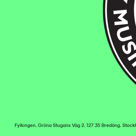
Fylkingen
.
Gröna Stugans Väg 2. 127 35 Bredäng. Stoc
/
en
sv
Fylkingen
.
Gröna Stugans Väg 2. 127 35 Bredäng. Stoc