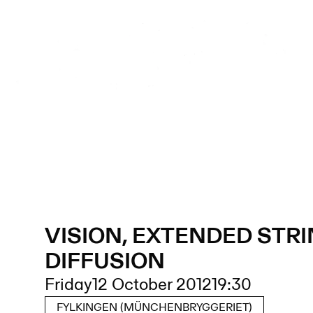
VISION, EXTENDED STR
DIFFUSION
Friday
12 October 2012
19:30
FYLKINGEN (MÜNCHENBRYGGERIET)