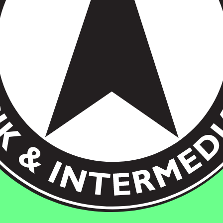
kholm, Sweden