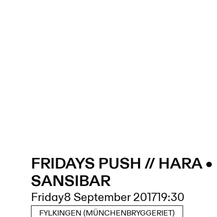
FRIDAYS PUSH // HARA •
SANSIBAR
Friday
8 September 2017
19:30
FYLKINGEN (MÜNCHENBRYGGERIET)