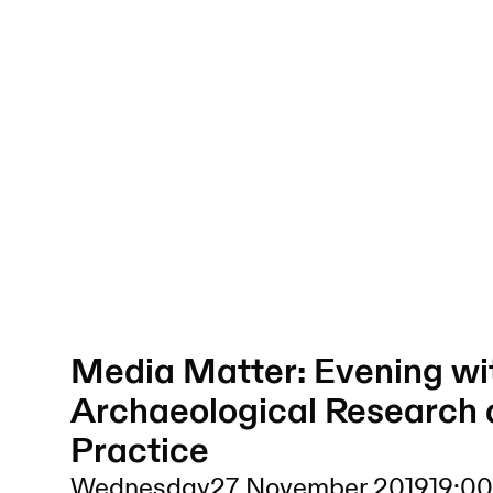
Media Matter: Evening wi
Archaeological Research a
Practice
Wednesday
27 November 2019
19:00