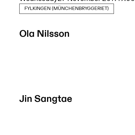
FYLKINGEN (MÜNCHENBRYGGERIET)
Ola Nilsson
Jin Sangtae