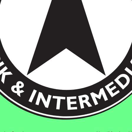
kholm, Sweden