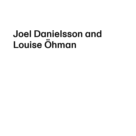
Joel Danielsson and
Louise Öhman