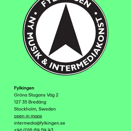
Fylkingen
Gröna Stugans Väg 2
127 35 Bredäng
Stockholm, Sweden
open in maps
intermedia@fylkingen.se
+46 (0)8-84 54 43