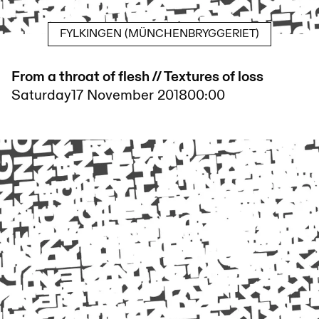
FYLKINGEN (MÜNCHENBRYGGERIET)
From a throat of flesh // Textures of loss
Saturday
17 November 2018
00:00