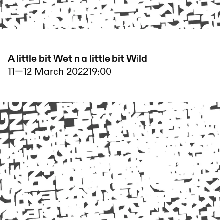
A little bit Wet n a little bit Wild
11
—
12 March 2022
19:00