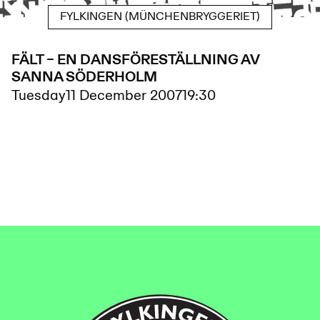
FYLKINGEN (MÜNCHENBRYGGERIET)
FÄLT – EN DANSFÖRESTÄLLNING AV
SANNA SÖDERHOLM
Tuesday
11 December 2007
19:30