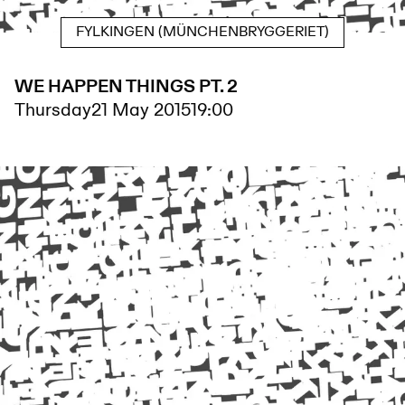
FYLKINGEN (MÜNCHENBRYGGERIET)
WE HAPPEN THINGS PT. 2
Thursday
21 May 2015
19:00