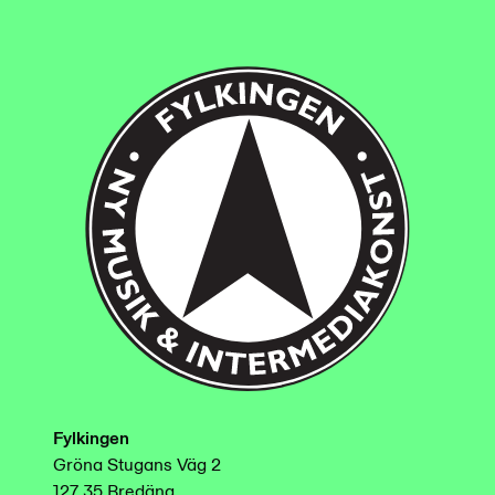
Fylkingen
Gröna Stugans Väg 2
127 35 Bredäng