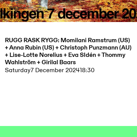
RUGG RASK RYGG: Momilani Ramstrum (US)
+ Anna Rubin (US) + Christoph Punzmann (AU)
+ Lise-Lotte Norelius + Eva SIdén + Thommy
Wahlström + Girilal Baars
Saturday
7 December 2024
18:30