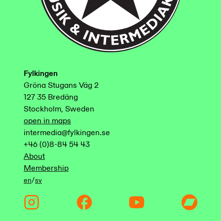
Fylkingen
Gröna Stugans Väg 2
127 35 Bredäng
Stockholm, Sweden
open in maps
intermedia@fylkingen.se
+46 (0)8-84 54 43
About
Membership
/
en
sv