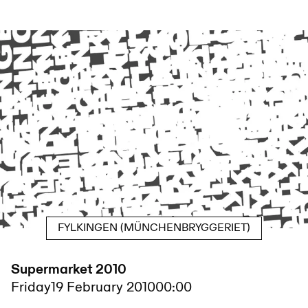
FYLKINGEN (MÜNCHENBRYGGERIET)
Supermarket 2010
Friday
19 February 2010
00:00