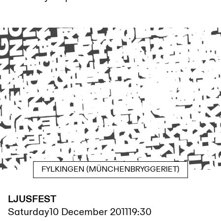
FYLKINGEN (MÜNCHENBRYGGERIET)
LJUSFEST
Saturday
10 December 2011
19:30