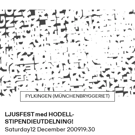
FYLKINGEN (MÜNCHENBRYGGERIET)
LJUSFEST med HODELL-
STIPENDIEUTDELNING!
Saturday
12 December 2009
19:30