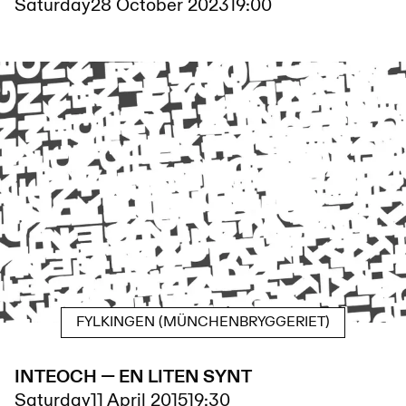
Saturday
28 October 2023
19:00
FYLKINGEN (MÜNCHENBRYGGERIET)
INTEOCH — EN LITEN SYNT
Saturday
11 April 2015
19:30