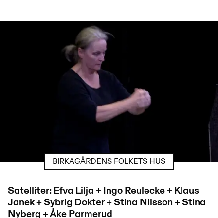
BIRKAGÅRDENS FOLKETS HUS
Satelliter: Efva Lilja + Ingo Reulecke + Klaus
Janek + Sybrig Dokter + Stina Nilsson + Stina
Nyberg + Åke Parmerud