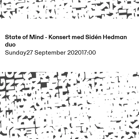
State of Mind - Konsert med Sidén Hedman
duo
Sunday
27 September 2020
17:00