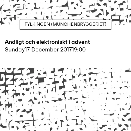
FYLKINGEN (MÜNCHENBRYGGERIET)
Andligt och elektroniskt i advent
Sunday
17 December 2017
19:00