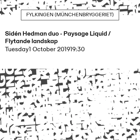
FYLKINGEN (MÜNCHENBRYGGERIET)
Sidén Hedman duo - Paysage Liquid /
Flytande landskap
Tuesday
1 October 2019
19:30