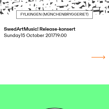
FYLKINGEN (MÜNCHENBRYGGERIET)
SwedArtMusic! Release-konsert
Sunday
15 October 2017
19:00