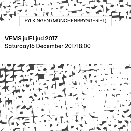
FYLKINGEN (MÜNCHENBRYGGERIET)
VEMS julELjud 2017
Saturday
16 December 2017
18:00