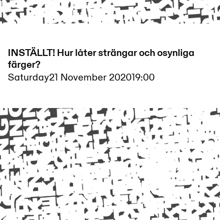
INSTÄLLT! Hur låter strängar och osynliga
färger?
Saturday
21 November 2020
19:00