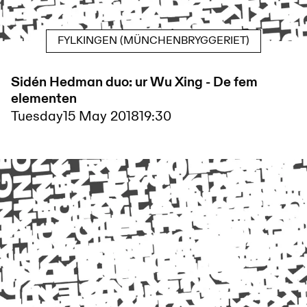
FYLKINGEN (MÜNCHENBRYGGERIET)
Sidén Hedman duo: ur Wu Xing - De fem
elementen
Tuesday
15 May 2018
19:30