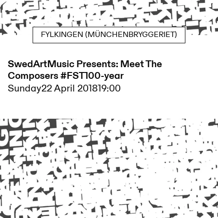
FYLKINGEN (MÜNCHENBRYGGERIET)
SwedArtMusic Presents: Meet The
Composers #FST100-year
Sunday
22 April 2018
19:00