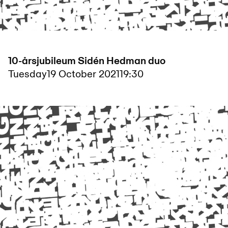
10-årsjubileum Sidén Hedman duo
Tuesday
19 October 2021
19:30