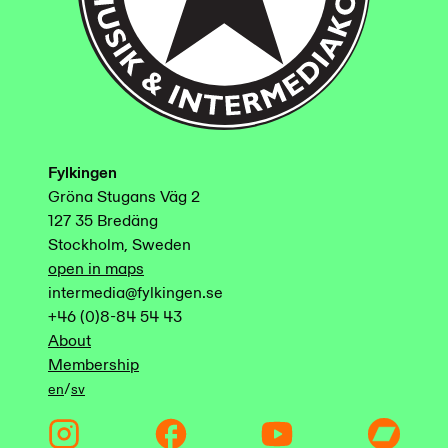
Fylkingen
Gröna Stugans Väg 2
127 35 Bredäng
Stockholm, Sweden
open in maps
intermedia@fylkingen.se
+46 (0)8-84 54 43
About
Membership
/
en
sv