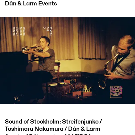
Dån & Larm
Events
Sound of Stockholm: Streifenjunko /
Toshimaru Nakamura / Dån & Larm