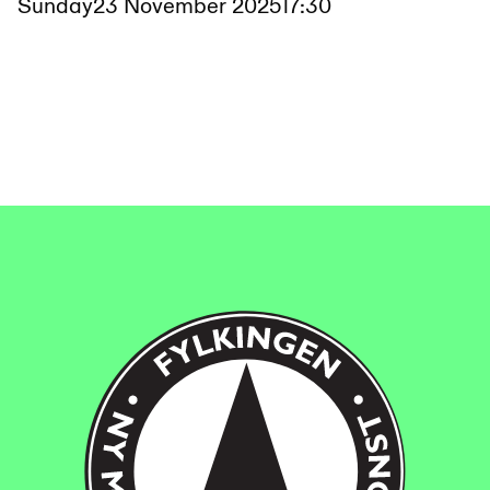
Sunday
23 November 2025
17:30