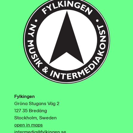
Fylkingen
Gröna Stugans Väg 2
127 35 Bredäng
Stockholm, Sweden
open in maps
intermedia@fylkingen.se