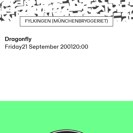
FYLKINGEN (MÜNCHENBRYGGERIET)
Dragonfly
Friday
21 September 2001
20:00