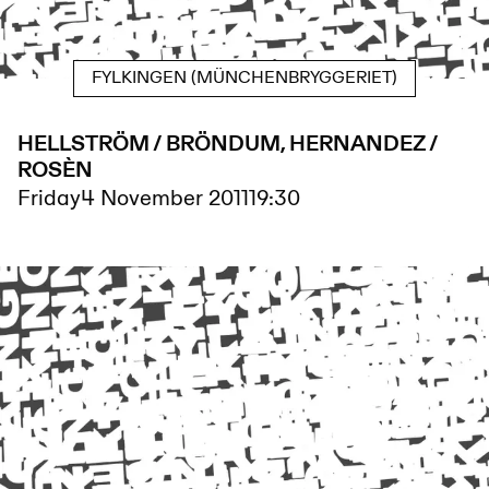
FYLKINGEN (MÜNCHENBRYGGERIET)
HELLSTRÖM / BRÖNDUM, HERNANDEZ /
ROSÈN
Friday
4 November 2011
19:30