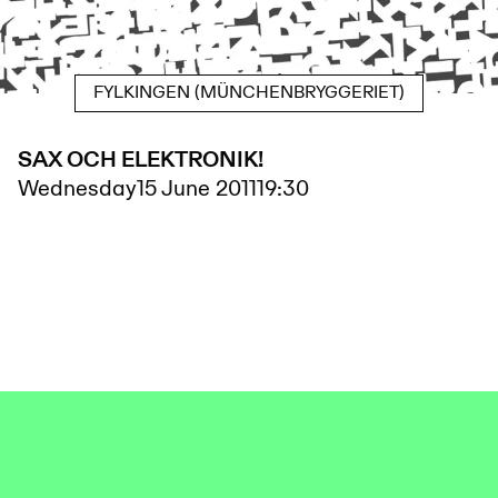
FYLKINGEN (MÜNCHENBRYGGERIET)
SAX OCH ELEKTRONIK!
Wednesday
15 June 2011
19:30