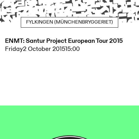
FYLKINGEN (MÜNCHENBRYGGERIET)
ENMT: Santur Project European Tour 2015
Friday
2 October 2015
15:00