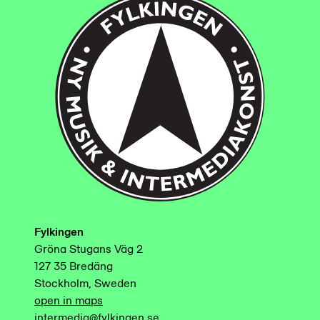
Fylkingen
Gröna Stugans Väg 2
127 35 Bredäng
Stockholm, Sweden
open in maps
intermedia@fylkingen.se