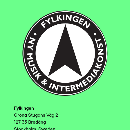
Fylkingen
Gröna Stugans Väg 2
127 35 Bredäng
Stockholm, Sweden