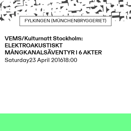
FYLKINGEN (MÜNCHENBRYGGERIET)
VEMS/Kulturnatt Stockholm:
ELEKTROAKUSTISKT
MÅNGKANALSÄVENTYR I 6 AKTER
Saturday
23 April 2016
18:00