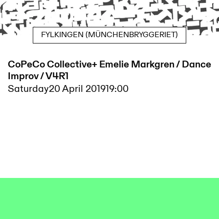
FYLKINGEN (MÜNCHENBRYGGERIET)
CoPeCo Collective+ Emelie Markgren / Dance
Improv / V4R1
Saturday
20 April 2019
19:00