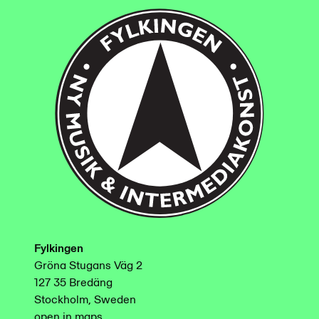
Fylkingen
Gröna Stugans Väg 2
127 35 Bredäng
Stockholm, Sweden
open in maps