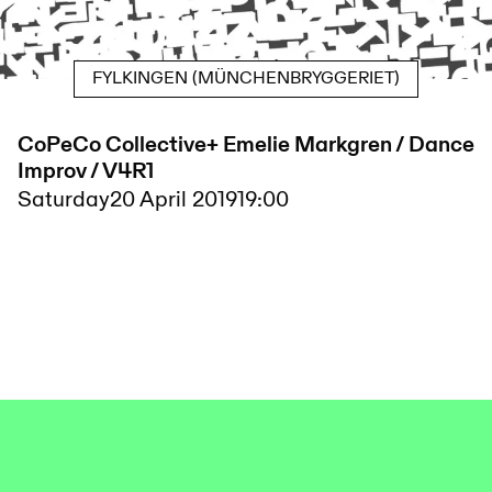
FYLKINGEN (MÜNCHENBRYGGERIET)
CoPeCo Collective+ Emelie Markgren / Dance
Improv / V4R1
Saturday
20 April 2019
19:00