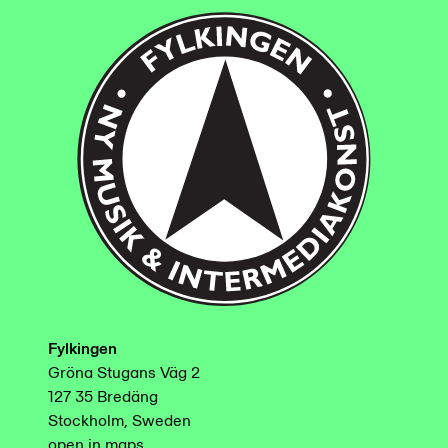
Fylkingen
Gröna Stugans Väg 2
127 35 Bredäng
Stockholm, Sweden
open in maps