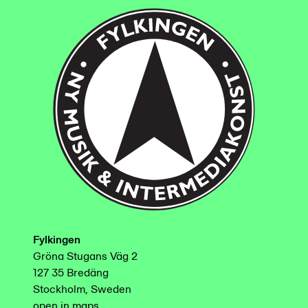
Fylkingen
Gröna Stugans Väg 2
127 35 Bredäng
Stockholm, Sweden
open in maps