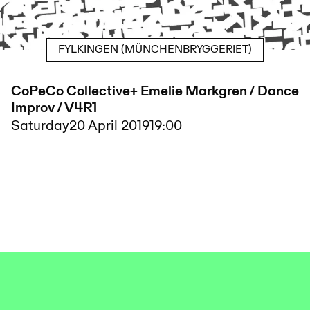
FYLKINGEN (MÜNCHENBRYGGERIET)
CoPeCo Collective+ Emelie Markgren / Dance
Improv / V4R1
Saturday
20 April 2019
19:00