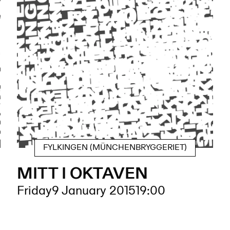
FYLKINGEN (MÜNCHENBRYGGERIET)
MITT I OKTAVEN
Friday
9 January 2015
19:00