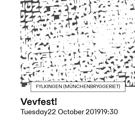
FYLKINGEN (MÜNCHENBRYGGERIET)
Vevfest!
Tuesday
22 October 2019
19:30