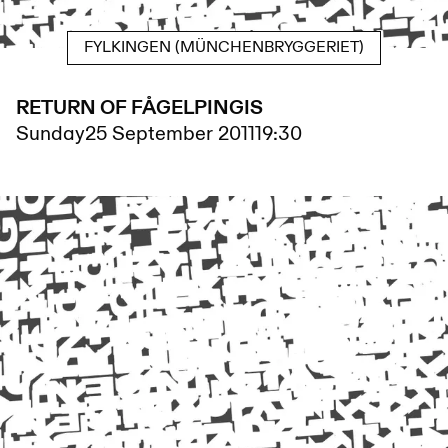
FYLKINGEN (MÜNCHENBRYGGERIET)
RETURN OF FÅGELPINGIS
Sunday
25 September 2011
19:30