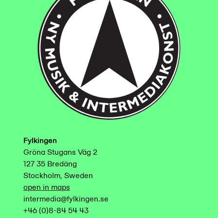
Fylkingen
Gröna Stugans Väg 2
127 35 Bredäng
Stockholm, Sweden
open in maps
intermedia@fylkingen.se
+46 (0)8-84 54 43