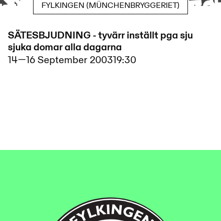
FYLKINGEN (MÜNCHENBRYGGERIET)
SÄTESBJUDNING - tyvärr inställt pga sju
sjuka domar alla dagarna
14
—
16 September 2003
19:30