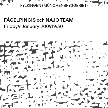
FYLKINGEN (MÜNCHENBRYGGERIET)
FÅGELPINGIS och NAJO TEAM
Friday
9 January 2009
19:30