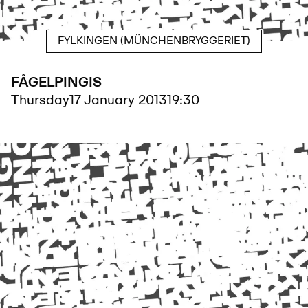
FYLKINGEN (MÜNCHENBRYGGERIET)
FÅGELPINGIS
Thursday
17 January 2013
19:30