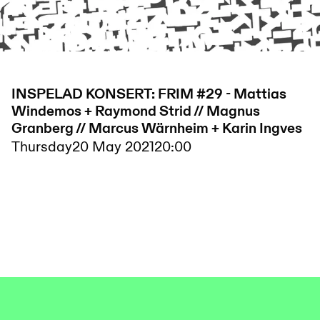
INSPELAD KONSERT: FRIM #29 - Mattias
Windemos + Raymond Strid // Magnus
Granberg // Marcus Wärnheim + Karin Ingves
Thursday
20 May 2021
20:00