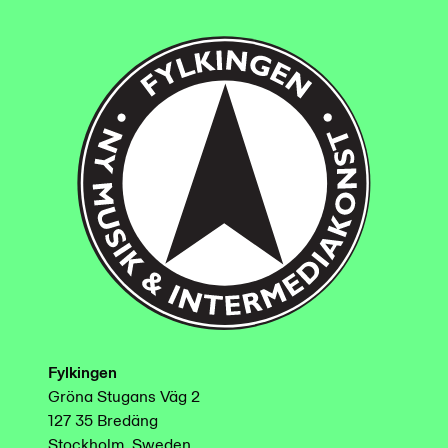
Fylkingen
Gröna Stugans Väg 2
127 35 Bredäng
Stockholm, Sweden