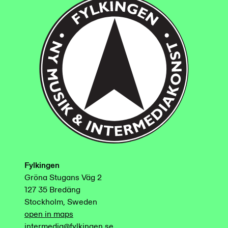
Fylkingen
Gröna Stugans Väg 2
127 35 Bredäng
Stockholm, Sweden
open in maps
intermedia@fylkingen.se