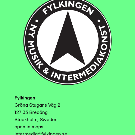
Fylkingen
Gröna Stugans Väg 2
127 35 Bredäng
Stockholm, Sweden
open in maps
intermedia@fylkingen.se