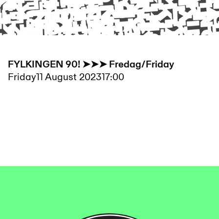
FYLKINGEN 90! ➤➤➤ Fredag/Friday
Friday
11 August 2023
17:00